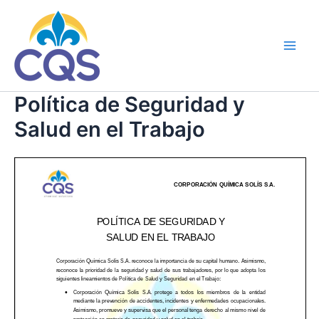
Ir
al
contenido
Main
Men
Política de Seguridad y
Salud en el Trabajo